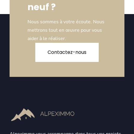
neuf ?
Nous sommes à votre écoute. Nous
mettrons tout en œuvre pour vous
aider à le réaliser.
Contactez-nous
Alpeximmo vous accompagne dans tous vos projets