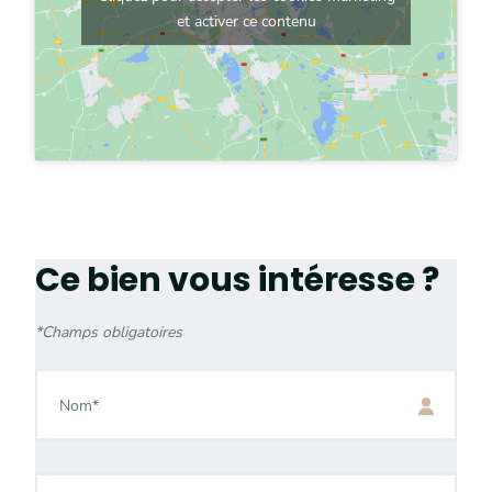
et activer ce contenu
Ce bien vous intéresse ?
*
Champs obligatoires
Nom
*
Prénom