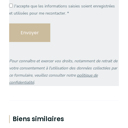
J'accepte que les informations saisies soient enregistrées
et utilisées pour me recontacter.
*
Veuillez
laisser
ce
champ
vide.
Pour connaître et exercer vos droits, notamment de retrait de
votre consentement à l'utilisation des données collectées par
ce formulaire, veuillez consulter notre
politique de
confidentialité
.
Biens similaires