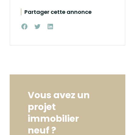
Partager cette annonce
Partager
Partager
Partager
sur
sur
sur
Facebook
Twitter
Linkedin
Vous avez un
projet
immobilier
neuf ?