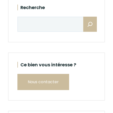
Sidebar
Recherche
Rechercher
Ce bien vous intéresse ?
Nous contacter