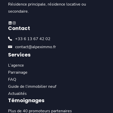
Résidence principale, résidence locative ou
secondaire.
Linkedin
Instagram
Contact
+33 6 13 67 42 02
contact@alpeximmo.fr
Services
L’agence
Parrainage
FAQ
Guide de l’immobilier neuf
Actualités
Témoignages
Plus de 40 promoteurs partenaires