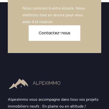
Nous sommes à votre écoute. Nous
mettrons tout en œuvre pour vous
aider à le réaliser.
Contactez-nous
Alpeximmo vous accompagne dans tous vos projets
immobiliers neufs : En plaine ou en altitude /