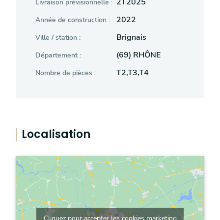
2T2025
Livraison prévisionnelle :
2022
Année de construction :
Brignais
Ville / station :
(69) RHÔNE
Département :
T2,T3,T4
Nombre de pièces :
Localisation
Cliquez pour accepter les cookies marketing