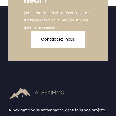
neuf ?
Nous sommes à votre écoute. Nous
mettrons tout en œuvre pour vous
aider à le réaliser.
Contactez-nous
Alpeximmo vous accompagne dans tous vos projets