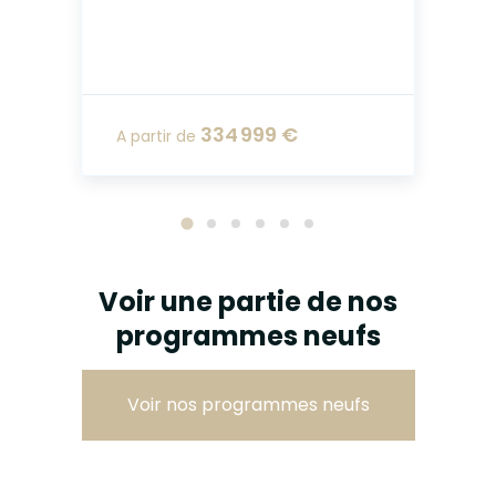
334 999 €
A partir de
A
Voir une partie de nos
programmes neufs
Voir nos programmes neufs