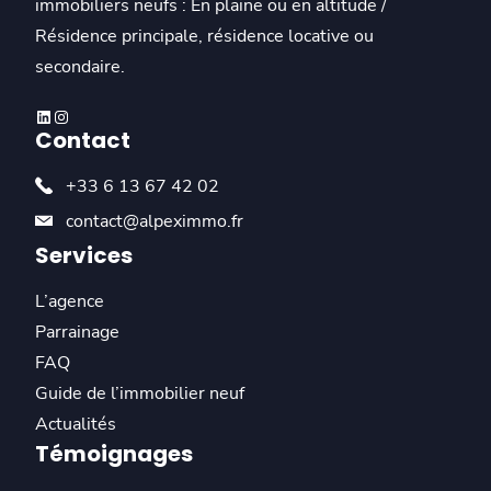
immobiliers neufs : En plaine ou en altitude /
Résidence principale, résidence locative ou
secondaire.
Linkedin
Instagram
Contact
+33 6 13 67 42 02
contact@alpeximmo.fr
Services
L’agence
Parrainage
FAQ
Guide de l’immobilier neuf
Actualités
Témoignages