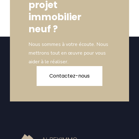
projet
immobilier
neuf ?
Nous sommes à votre écoute. Nous
mettrons tout en œuvre pour vous
aider à le réaliser.
Contactez-nous