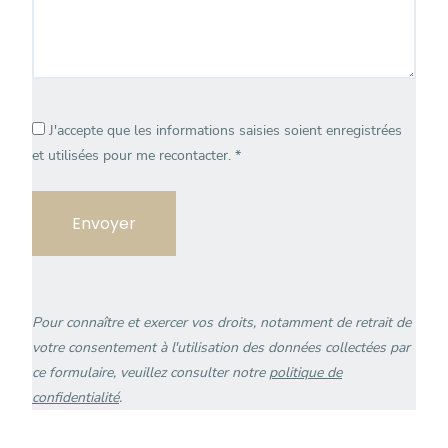
J'accepte que les informations saisies soient enregistrées
et utilisées pour me recontacter.
*
Veuillez
laisser
ce
champ
vide.
Pour connaître et exercer vos droits, notamment de retrait de
votre consentement à l'utilisation des données collectées par
ce formulaire, veuillez consulter notre
politique de
confidentialité
.