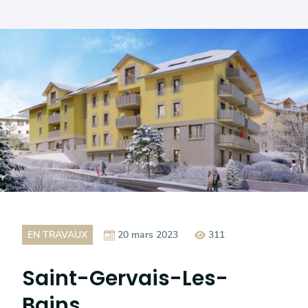
EN TRAVAUX
20 mars 2023
311
Saint-Gervais-Les-
Bains