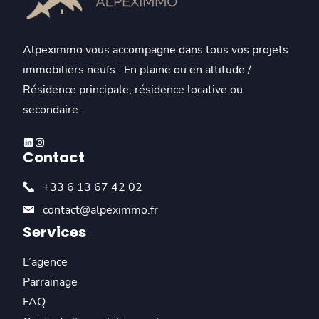
Alpeximmo vous accompagne dans tous vos projets
immobiliers neufs : En plaine ou en altitude /
Résidence principale, résidence locative ou
secondaire.
Linkedin
Instagram
Contact
+33 6 13 67 42 02
contact@alpeximmo.fr
Services
L’agence
Parrainage
FAQ