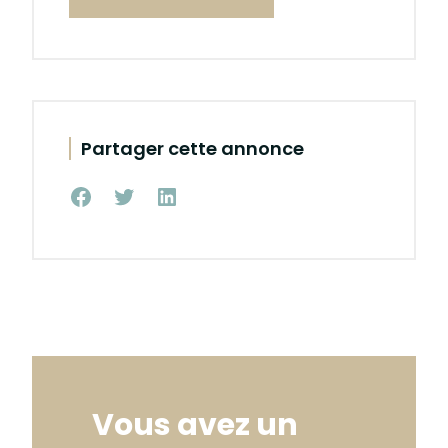
Partager cette annonce
Partager
Partager
Partager
sur
sur
sur
Facebook
Twitter
Linkedin
Vous avez un