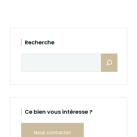
Sidebar
Recherche
Rechercher
Ce bien vous intéresse ?
Nous contacter