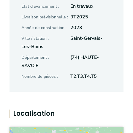
En travaux
État d’avancement :
3T2025
Livraison prévisionnelle :
2023
Année de construction :
Saint-Gervais-
Ville / station :
Les-Bains
(74) HAUTE-
Département :
SAVOIE
T2,T3,T4,T5
Nombre de pièces :
Localisation