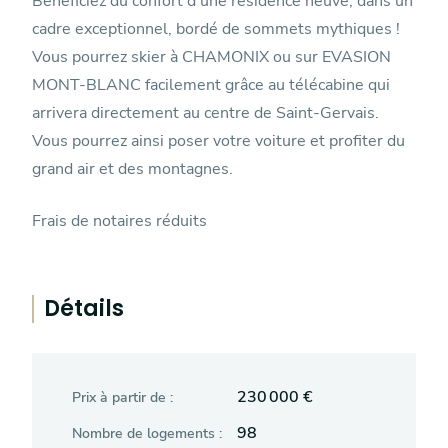
Bénéficiez du confort d’une résidence neuve, dans un
cadre exceptionnel, bordé de sommets mythiques !
Vous pourrez skier à CHAMONIX ou sur EVASION
MONT-BLANC facilement grâce au télécabine qui
arrivera directement au centre de Saint-Gervais.
Vous pourrez ainsi poser votre voiture et profiter du
grand air et des montagnes.
Frais de notaires réduits
Détails
230 000 €
Prix à partir de :
98
Nombre de logements :