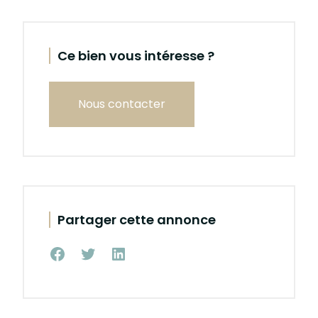
Ce bien vous intéresse ?
Nous contacter
Partager cette annonce
Partager
Partager
Partager
sur
sur
sur
Facebook
Twitter
Linkedin