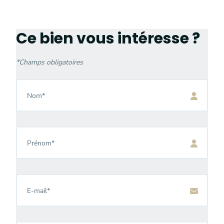
Ce bien vous intéresse ?
*
Champs obligatoires
Nom
*
Prénom
*
E-
mail
*