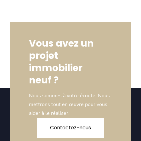
Vous avez un
projet
immobilier
neuf ?
Nous sommes à votre écoute. Nous
mettrons tout en œuvre pour vous
aider à le réaliser.
Contactez-nous