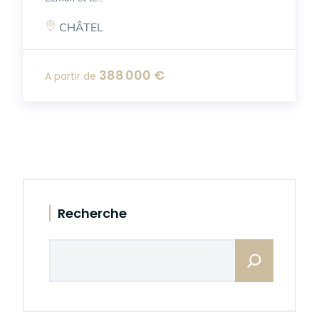
CHÂTEL
388 000 €
A partir de
Sidebar
Recherche
Rechercher